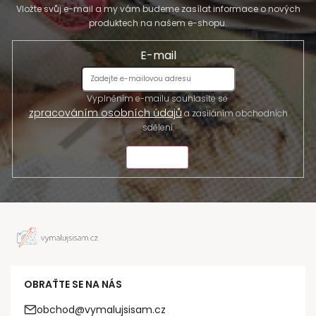
Vložte svůj e-mail a my vám budeme zasílat informace o nových
produktech na našem e-shopu.
E-mail
Vyplněním e-mailu souhlasíte se
zpracováním osobních údajů
a zasíláním obchodních
sdělení.
ODESLAT
OBRAŤTE SE NA NÁS
obchod@vymalujsisam.cz