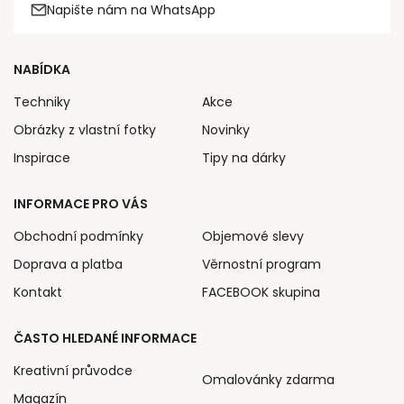
Napište nám na WhatsApp
NABÍDKA
Techniky
Akce
Obrázky z vlastní fotky
Novinky
Inspirace
Tipy na dárky
INFORMACE PRO VÁS
Obchodní podmínky
Objemové slevy
Doprava a platba
Věrnostní program
Kontakt
FACEBOOK skupina
ČASTO HLEDANÉ INFORMACE
Kreativní průvodce
Omalovánky zdarma
Magazín