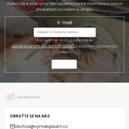
Vložte svůj e-mail a my vám budeme zasílat informace o nových
produktech na našem e-shopu.
E-mail
Vyplněním e-mailu souhlasíte se
zpracováním osobních údajů
a zasíláním obchodních
sdělení.
ODESLAT
OBRAŤTE SE NA NÁS
obchod@vymalujsisam.cz