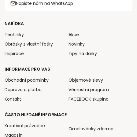
Napište nám na WhatsApp
NABÍDKA
Techniky
Akce
Obrázky z vlastní fotky
Novinky
Inspirace
Tipy na dárky
INFORMACE PRO VÁS
Obchodní podmínky
Objemové slevy
Doprava a platba
Věrnostní program
Kontakt
FACEBOOK skupina
ČASTO HLEDANÉ INFORMACE
Kreativní průvodce
Omalovánky zdarma
Magazín