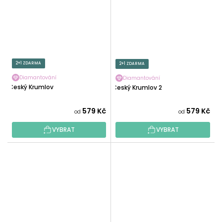
2+1 ZDARMA
2+1 ZDARMA
Diamantování
Diamantování
Český Krumlov
Český Krumlov 2
579 Kč
579 Kč
od
od
VYBRAT
VYBRAT