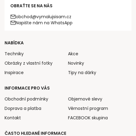
OBRAŤTE SE NA NÁS
obchod@vymalujsisam.cz
Napište nám na WhatsApp
NABÍDKA
Techniky
Akce
Obrázky z vlastní fotky
Novinky
Inspirace
Tipy na dárky
INFORMACE PRO VÁS
Obchodní podmínky
Objemové slevy
Doprava a platba
Věrnostní program
Kontakt
FACEBOOK skupina
ČASTO HLEDANÉ INFORMACE