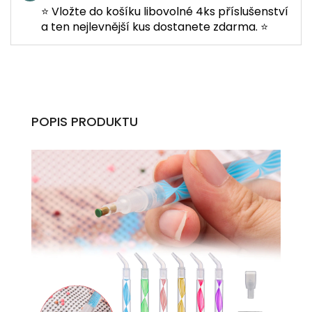
⭐ Vložte do košíku libovolné 4ks příslušenství
a ten nejlevnější kus dostanete zdarma. ⭐
POPIS PRODUKTU