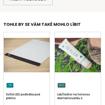
TOHLE BY SE VÁM TAKÉ MOHLO LÍBIT
TIP
3 + 1
Svítící LED podložka pod
Lak/fixátor na hotovou
plátno
diamantovačku s
aplikátorem