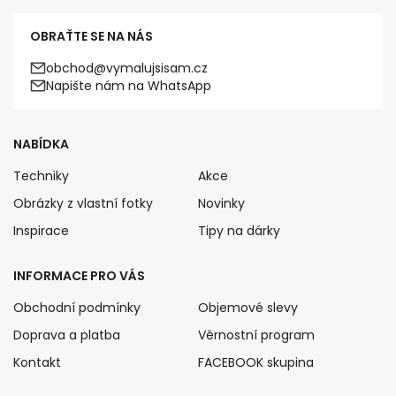
OBRAŤTE SE NA NÁS
obchod@vymalujsisam.cz
Napište nám na WhatsApp
NABÍDKA
Techniky
Akce
Obrázky z vlastní fotky
Novinky
Inspirace
Tipy na dárky
INFORMACE PRO VÁS
Obchodní podmínky
Objemové slevy
Doprava a platba
Věrnostní program
Kontakt
FACEBOOK skupina