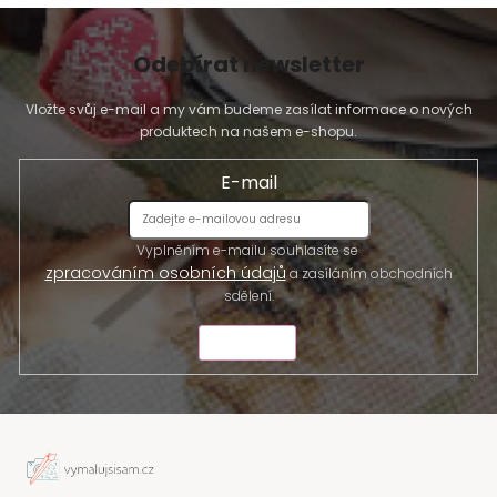
Odebírat newsletter
Vložte svůj e-mail a my vám budeme zasílat informace o nových
produktech na našem e-shopu.
E-mail
Vyplněním e-mailu souhlasíte se
zpracováním osobních údajů
a zasíláním obchodních
sdělení.
ODESLAT