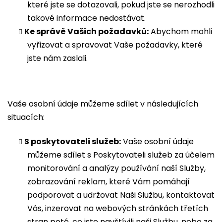
které jste se dotazovali, pokud jste se nerozhodli
takové informace nedostávat.
Ke správě Vašich požadavků:
Abychom mohli
vyřizovat a spravovat Vaše požadavky, které
jste nám zaslali.
Vaše osobní údaje můžeme sdílet v následujících
situacích:
S poskytovateli služeb:
Vaše osobní údaje
můžeme sdílet s Poskytovateli služeb za účelem
monitorování a analýzy používání naší Služby,
zobrazování reklam, které Vám pomáhají
podporovat a udržovat Naši Službu, kontaktovat
Vás, inzerovat na webových stránkách třetích
stran poté, co jste navštívili naši Službu, nebo za