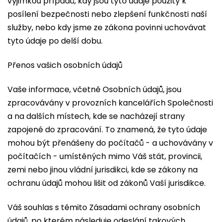
výjimkou případů, kdy jsou tyto údaje použity k
posílení bezpečnosti nebo zlepšení funkčnosti naší
služby, nebo kdy jsme ze zákona povinni uchovávat
tyto údaje po delší dobu.
Přenos vašich osobních údajů
Vaše informace, včetně Osobních údajů, jsou
zpracovávány v provozních kancelářích Společnosti
a na dalších místech, kde se nacházejí strany
zapojené do zpracování. To znamená, že tyto údaje
mohou být přenášeny do počítačů - a uchovávány v
počítačích - umístěných mimo Váš stát, provincii,
zemi nebo jinou vládní jurisdikci, kde se zákony na
ochranu údajů mohou lišit od zákonů Vaší jurisdikce.
Váš souhlas s těmito Zásadami ochrany osobních
údajů, po kterém následuje odeslání takových