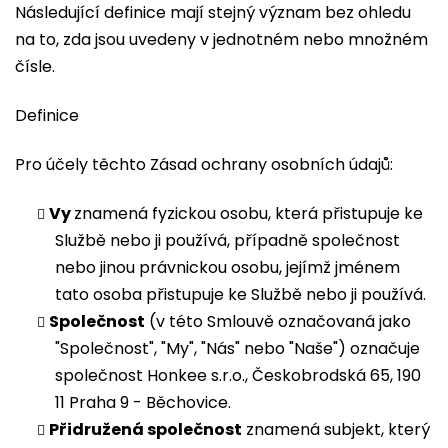
Následující definice mají stejný význam bez ohledu
na to, zda jsou uvedeny v jednotném nebo množném
čísle.
Definice
Pro účely těchto Zásad ochrany osobních údajů:
Vy
znamená fyzickou osobu, která přistupuje ke
Službě nebo ji používá, případně společnost
nebo jinou právnickou osobu, jejímž jménem
tato osoba přistupuje ke Službě nebo ji používá.
Společnost
(v této Smlouvě označovaná jako
"Společnost", "My", "Nás" nebo "Naše") označuje
společnost Honkee s.r.o., Českobrodská 65, 190
11 Praha 9 - Běchovice.
Přidružená společnost
znamená subjekt, který