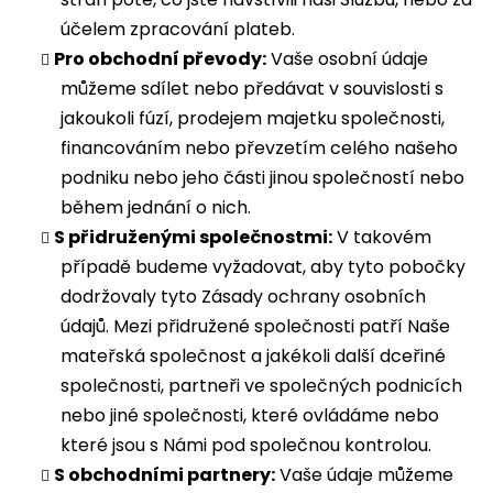
účelem zpracování plateb.
Pro obchodní převody:
Vaše osobní údaje
můžeme sdílet nebo předávat v souvislosti s
jakoukoli fúzí, prodejem majetku společnosti,
financováním nebo převzetím celého našeho
podniku nebo jeho části jinou společností nebo
během jednání o nich.
S přidruženými společnostmi:
V takovém
případě budeme vyžadovat, aby tyto pobočky
dodržovaly tyto Zásady ochrany osobních
údajů. Mezi přidružené společnosti patří Naše
mateřská společnost a jakékoli další dceřiné
společnosti, partneři ve společných podnicích
nebo jiné společnosti, které ovládáme nebo
které jsou s Námi pod společnou kontrolou.
S obchodními partnery:
Vaše údaje můžeme