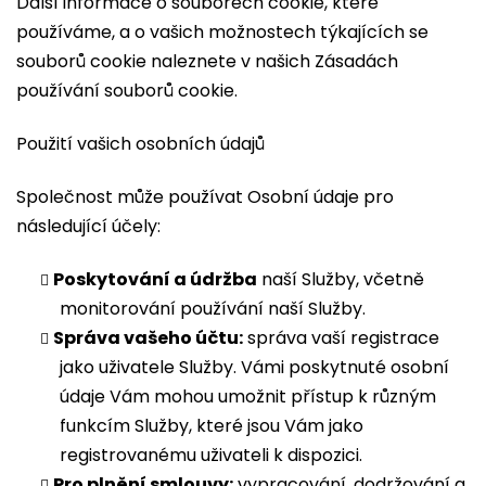
Další informace o souborech cookie, které
používáme, a o vašich možnostech týkajících se
souborů cookie naleznete v našich Zásadách
používání souborů cookie.
Použití vašich osobních údajů
Společnost může používat Osobní údaje pro
následující účely:
Poskytování a údržba
naší Služby, včetně
monitorování používání naší Služby.
Správa vašeho účtu:
správa vaší registrace
jako uživatele Služby. Vámi poskytnuté osobní
údaje Vám mohou umožnit přístup k různým
funkcím Služby, které jsou Vám jako
registrovanému uživateli k dispozici.
Pro plnění smlouvy:
vypracování, dodržování a