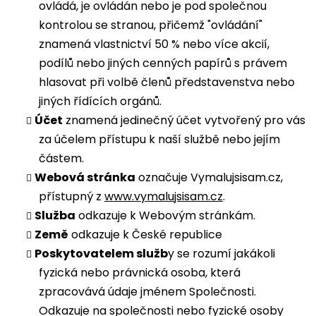
ovládá, je ovládán nebo je pod společnou
kontrolou se stranou, přičemž "ovládání"
znamená vlastnictví 50 % nebo více akcií,
podílů nebo jiných cenných papírů s právem
hlasovat při volbě členů představenstva nebo
jiných řídících orgánů.
Účet
znamená jedinečný účet vytvořený pro vás
za účelem přístupu k naší službě nebo jejím
částem.
Webová stránka
označuje Vymalujsisam.cz,
přístupný z
www.vymalujsisam.cz
.
Služba
odkazuje k Webovým stránkám.
Země
odkazuje k České republice
Poskytovatelem služb
y se rozumí jakákoli
fyzická nebo právnická osoba, která
zpracovává údaje jménem Společnosti.
Odkazuje na společnosti nebo fyzické osoby