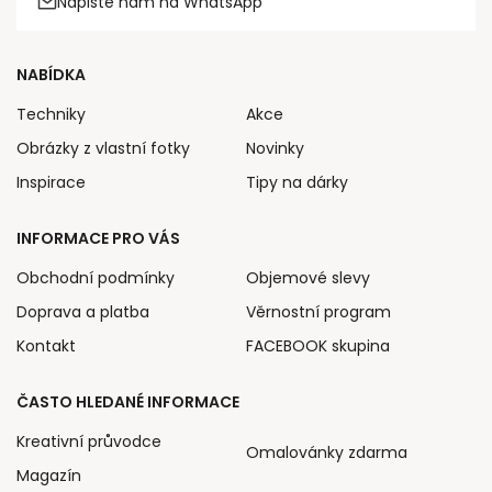
Napište nám na WhatsApp
NABÍDKA
Techniky
Akce
Obrázky z vlastní fotky
Novinky
Inspirace
Tipy na dárky
INFORMACE PRO VÁS
Obchodní podmínky
Objemové slevy
Doprava a platba
Věrnostní program
Kontakt
FACEBOOK skupina
ČASTO HLEDANÉ INFORMACE
Kreativní průvodce
Omalovánky zdarma
Magazín