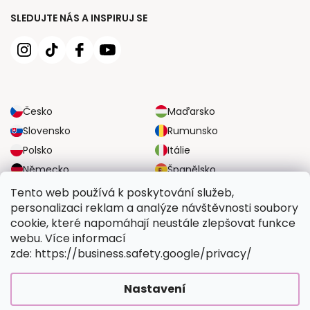
SLEDUJTE NÁS A INSPIRUJ SE
Česko
Maďarsko
Slovensko
Rumunsko
Polsko
Itálie
Německo
Španělsko
Velká Británie
Rakousko
Tento web používá k poskytování služeb,
personalizaci reklam a analýze návštěvnosti soubory
cookie, které napomáhají neustále zlepšovat funkce
SPOLEHLIVÉ MOŽNOSTI DOPRAVY
webu. Více informací
zde: https://business.safety.google/privacy/
BEZPEČNÉ MOŽNOSTI PLATBY
Nastavení