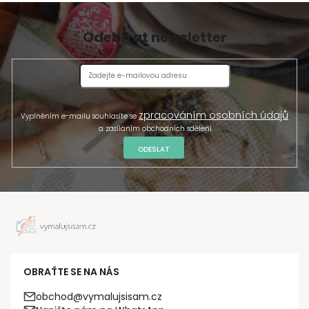
Odebírat newsletter
zpracováním osobních údajů
Vyplněním e-mailu souhlasíte se
a zasíláním obchodních sdělení.
ODESLAT
OBRAŤTE SE NA NÁS
obchod@vymalujsisam.cz