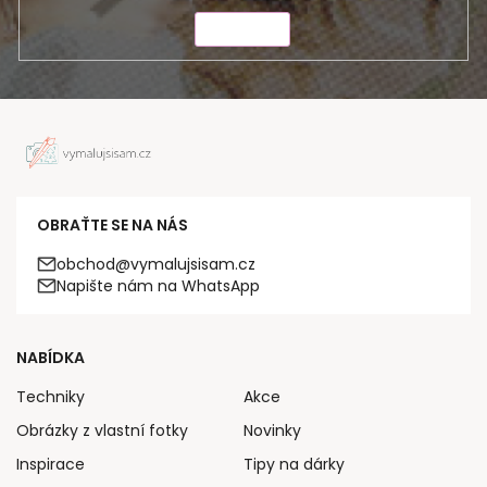
ODESLAT
OBRAŤTE SE NA NÁS
obchod@vymalujsisam.cz
Napište nám na WhatsApp
NABÍDKA
Techniky
Akce
Obrázky z vlastní fotky
Novinky
Inspirace
Tipy na dárky